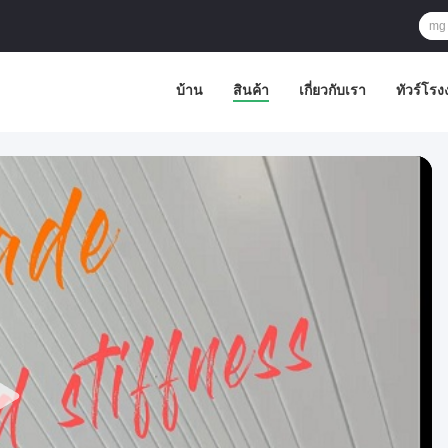
บ้าน
สินค้า
เกี่ยวกับเรา
ทัวร์โร