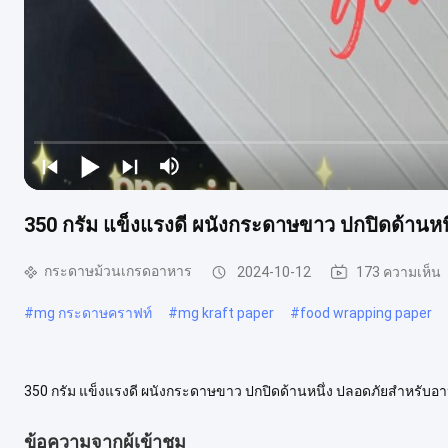
350 กรัม แข็งแรงดี ผนังกระดาษขาว ปกปิดด้านหน
กระดาษม้วนเกรดอาหาร
2024-10-12
173 ความเห็น
#
mg กระดาษคราฟท์
#
mg kraft paper
#
food wrapping paper
350 กรัม แข็งแรงดี ผนังกระดาษขาว ปกปิดด้านหนึ่ง ปลอดภัยสําหรับ
โดยตรง ความปลอดภัย สามารถรีไซเคิลได้อย่างเต็มที่ คุณภาพสูงสุด ผลการ
ข้อความจากผู้เข้าชม