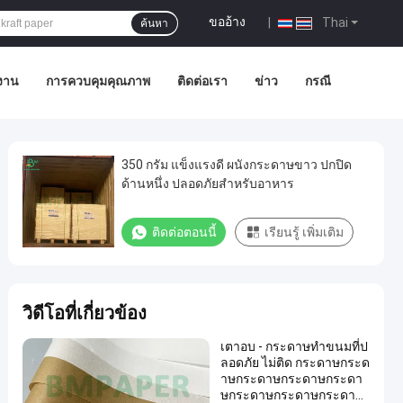
ขออ้าง
|
Thai
ค้นหา
งงาน
การควบคุมคุณภาพ
ติดต่อเรา
ข่าว
กรณี
350 กรัม แข็งแรงดี ผนังกระดาษขาว ปกปิด
ด้านหนึ่ง ปลอดภัยสําหรับอาหาร
ติดต่อตอนนี้
เรียนรู้ เพิ่มเติม
วิดีโอที่เกี่ยวข้อง
เตาอบ - กระดาษทําขนมที่ป
ลอดภัย ไม่ติด กระดาษกระด
าษกระดาษกระดาษกระดา
ษกระดาษกระดาษกระดาษ