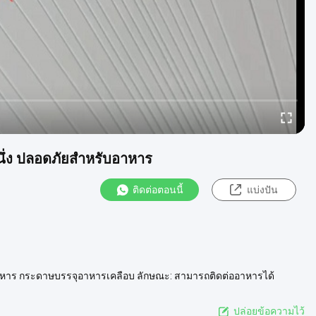
ึ่ง ปลอดภัยสําหรับอาหาร
ติดต่อตอนนี้
แบ่งปัน
อาหาร กระดาษบรรจุอาหารเคลือบ ลักษณะ: สามารถติดต่ออาหารได้
พิมพ์ที่ดี ควา...
ดูเพิ่มเติม
ปล่อยข้อความไว้