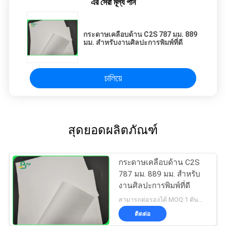
এর সেরা মূল্য পান
กระดาษเคลือบด้าน C2S 787 มม. 889
มม. สำหรับงานศิลปะการพิมพ์ที่ดี
চালিয়ে
สุดยอดผลิตภัณฑ์
กระดาษเคลือบด้าน C2S
787 มม. 889 มม. สำหรับ
งานศิลปะการพิมพ์ที่ดี
สามารถต่อรองได้ MOQ:1 ตันสำหรับขนาดทั่วไปและ 10 ตันสำหรับขนาดพิเศษ
ติดต่อ