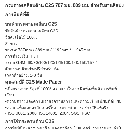
กระดาษเคลือบด้าน C2S 787 มม. 889 มม. สำหรับงานศิลปะ
การพิมพ์ที่ดี
บทนำกระดาษเคลือบ C2S
ชื่อสินค้า: กระดาษเคลือบ C2S
วัสดุ: เยื่อไม้ 100%
สี: ขาว
ขนาด: 787mm / 889mm / 1192mm / 11945mm
การชำระเงิน: T / T
ระบบ GSM: 80/90/100/120/128/130/140/150/157 /
ตัวอย่าง: ตัวอย่างฟรีสำหรับ A4
เวลาตัวอย่าง: 1-3 วัน
คุณสมบัติ C2S Matte Paper
•เยื่อกระดาษบริสุทธิ์ 100% ความเงาในการพิมพ์สูงพื้นผิวการพิมพ์
เรียบ
•ความสว่างและความเงาสูงความสว่างและความเรียบเนียนที่ดีเยี่ยม
•ความแข็งและคาลิปเปอร์ในการแข่งขันการสร้างสีที่แท้จริง
• ISO 9001: 2000, ISO14001: 2004, SGS, FSC
การใช้กระดาษด้าน C2S
การพิมพ์นิตยสาร
,
หนังสือ
,
แคตตาล็อก
,
โปสเตอร์
,
รายงานประจำปี
,