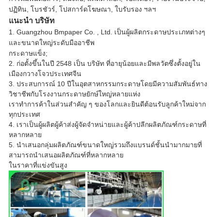
ปฏิทิน
,
โบรชัวร์
,
โปสการ์ดโฆษณา
,
ใบรับรอง ฯลฯ
แนะนำ บริษัท
1. Guangzhou Bmpaper Co. , Ltd. เป็นผู้ผลิตกระดาษประเภทต่างๆ
และขนาดใหญ่ระดับมืออาชีพ 
กระดาษแข็ง; 
2. ก่อตั้งขึ้นในปี 2548 เป็น บริษัท ที่อายุน้อยและมีพลวัตซึ่งตั้งอยู่ใน
เมืองกวางโจวประเทศจีน 
3. ประสบการณ์ 10 ปีในอุตสาหกรรมกระดาษโดยมีความสัมพันธ์ทาง
วิชาชีพกับโรงงานกระดาษยักษ์ใหญ่หลายแห่ง 
เราทำการค้าในส่วนสำคัญ ๆ ของโลกและยินดีต้อนรับลูกค้าใหม่จาก
ทุกประเทศ 
4. เราเป็นผู้ผลิตผู้ค้าส่งผู้จัดจำหน่ายและผู้ค้าปลีกผลิตภัณฑ์กระดาษที่
หลากหลาย 
5. นำเสนอกลุ่มผลิตภัณฑ์ขนาดใหญ่รวมถึงแบรนด์ชั้นนำมากมายที่
สามารถนำเสนอผลิตภัณฑ์ที่หลากหลาย 
ในราคาที่แข่งขันสูง 