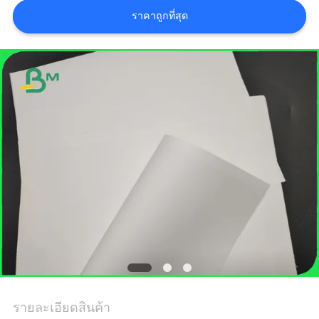
กรณี
ราคาถูกที่สุด
แผนผัง
เว็บไซต์
นโยบาย
ความ
เป็น
ส่วน
ตัว
รายละเอียดสินค้า